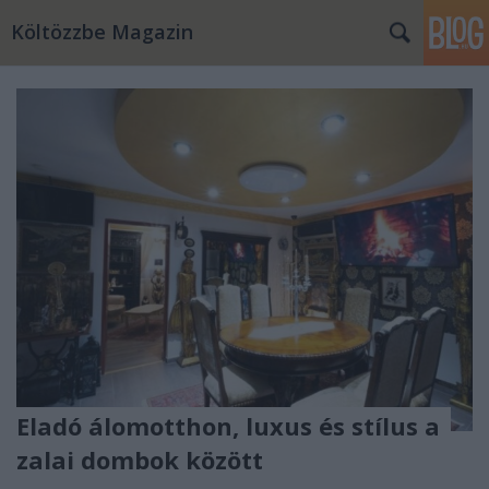
Költözzbe Magazin
Eladó álomotthon, luxus és stílus a
zalai dombok között