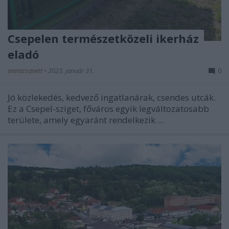
Csepelen természetközeli ikerház
eladó
annazsanett
•
2023. január 31.
0
Jó közlekedés, kedvező ingatlanárak, csendes utcák.
Ez a Csepel-sziget, főváros egyik legváltozatosabb
területe, amely egyaránt rendelkezik ...