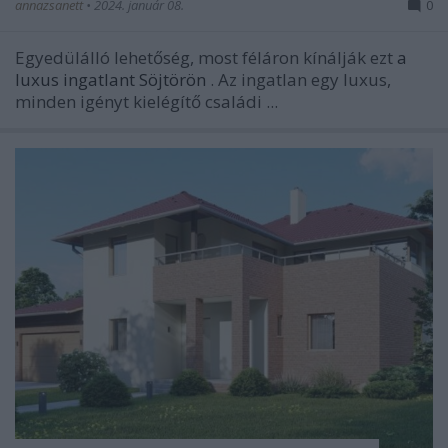
annazsanett
•
2024. január 08.
0
Egyedülálló lehetőség, most féláron kínálják ezt
a
luxus ingatlant Söjtörön
. Az ingatlan egy luxus,
minden igényt kielégítő családi ...