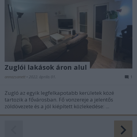
Zuglói lakások áron alul
annazsanett
•
2022. április 01.
1
Zugló az egyik legfelkapotabb kerületek közé
tartozik a fővárosban. Fő vonzereje a jelentős
zöldövezete és a jól kiépített közlekedése: ...