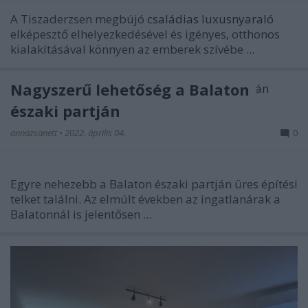
A Tiszaderzsen megbújó
családias luxusnyaraló
elképesztő elhelyezkedésével és igényes, otthonos
kialakításával könnyen az emberek szívébe ...
Nagyszerű lehetőség a Balaton
északi partján
annazsanett
•
2022. április 04.
0
Egyre nehezebb a Balaton északi partján üres építési
telket találni. Az elmúlt években az ingatlanárak a
Balatonnál is jelentősen ...