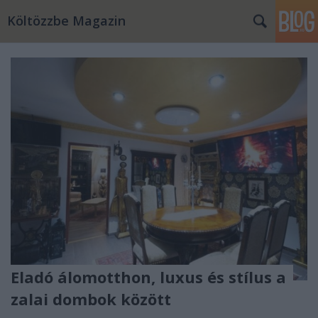
Költözzbe Magazin
Eladó álomotthon, luxus és stílus a
zalai dombok között