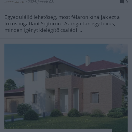
annazsanett
•
2024. január 08.
0
Egyedülálló lehetőség, most féláron kínálják ezt
a
luxus ingatlant Söjtörön
. Az ingatlan egy luxus,
minden igényt kielégítő családi ...