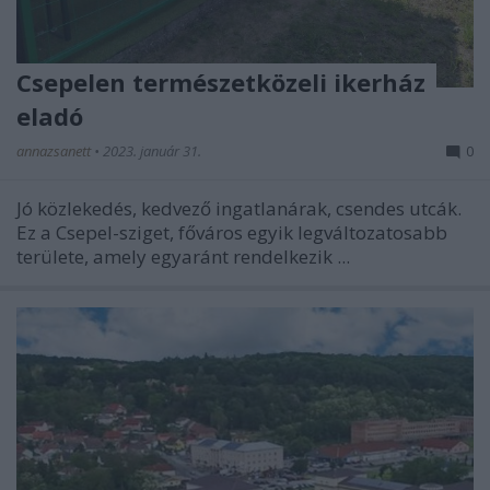
Csepelen természetközeli ikerház
eladó
annazsanett
•
2023. január 31.
0
Jó közlekedés, kedvező ingatlanárak, csendes utcák.
Ez a Csepel-sziget, főváros egyik legváltozatosabb
területe, amely egyaránt rendelkezik ...