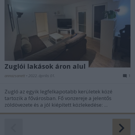
Zuglói lakások áron alul
annazsanett
•
2022. április 01.
1
Zugló az egyik legfelkapotabb kerületek közé
tartozik a fővárosban. Fő vonzereje a jelentős
zöldövezete és a jól kiépített közlekedése: ...