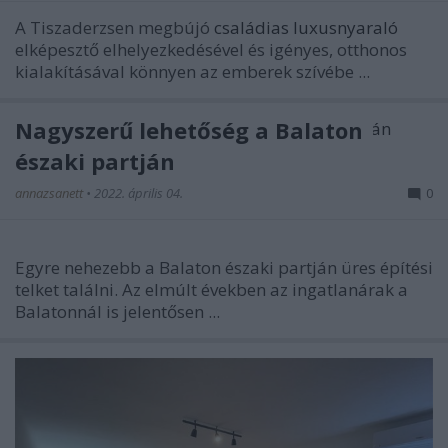
A Tiszaderzsen megbújó
családias luxusnyaraló
elképesztő elhelyezkedésével és igényes, otthonos
kialakításával könnyen az emberek szívébe ...
Nagyszerű lehetőség a Balaton
északi partján
annazsanett
•
2022. április 04.
0
Egyre nehezebb a Balaton északi partján üres építési
telket találni. Az elmúlt években az ingatlanárak a
Balatonnál is jelentősen ...